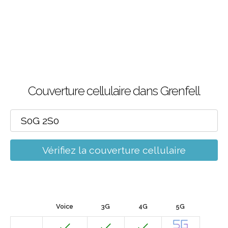
Couverture cellulaire dans Grenfell
Vérifiez la couverture cellulaire
Voice
3G
4G
5G