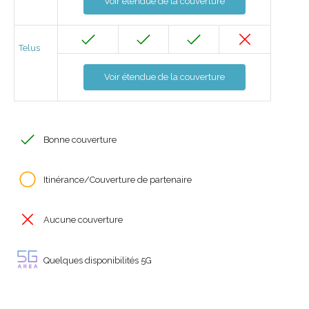
Voir étendue de la couverture
Telus
Voir étendue de la couverture
Bonne couverture
Itinérance/Couverture de partenaire
Aucune couverture
Quelques disponibilités 5G