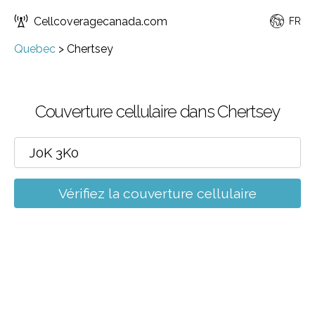
Cellcoveragecanada.com
FR
Quebec
>
Chertsey
Couverture cellulaire dans Chertsey
Vérifiez la couverture cellulaire