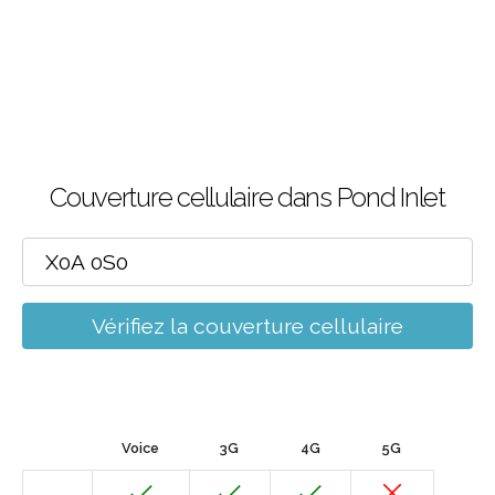
Couverture cellulaire dans Pond Inlet
Vérifiez la couverture cellulaire
Voice
3G
4G
5G