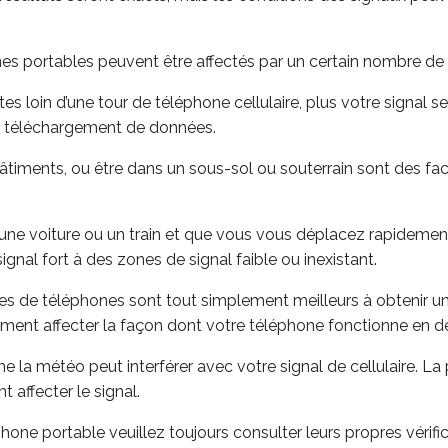
es portables peuvent être affectés par un certain nombre de 
es loin d’une tour de téléphone cellulaire, plus votre signal ser
de téléchargement de données.
 bâtiments, ou être dans un sous-sol ou souterrain sont des fac
 une voiture ou un train et que vous vous déplacez rapidement,
nal fort à des zones de signal faible ou inexistant.
es de téléphones sont tout simplement meilleurs à obtenir un
lement affecter la façon dont votre téléphone fonctionne en
 la météo peut interférer avec votre signal de cellulaire. La 
affecter le signal.
hone portable veuillez toujours consulter leurs propres vérifi