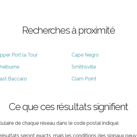
Recherches à proximité
pper Port la Tour
Cape Negro
helburne
Smithsville
ast Baccaro
Clam Point
Ce que ces résultats signifient
ellulaire de chaque réseau dans le code postal indiqué.
ultats seront exacts, mais les conditions des signaux peuve