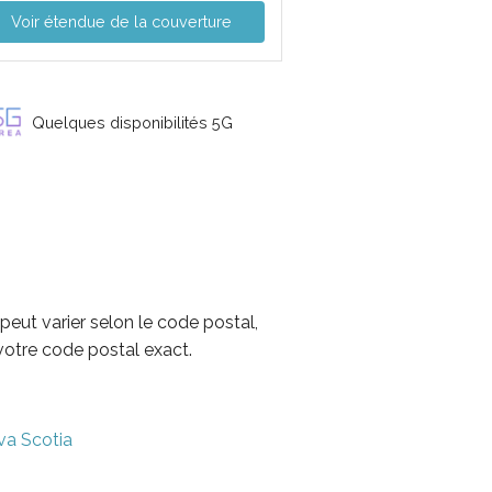
Voir étendue de la couverture
Quelques disponibilités 5G
peut varier selon le code postal,
votre code postal exact.
va Scotia