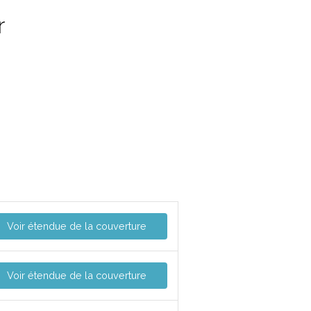
r
Voir étendue de la couverture
Voir étendue de la couverture