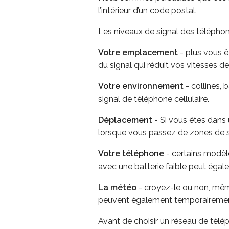
l’intérieur d’un code postal.
Les niveaux de signal des téléphon
Votre emplacement
- plus vous êt
du signal qui réduit vos vitesses 
Votre environnement
- collines,
signal de téléphone cellulaire.
Déplacement
- Si vous êtes dans
lorsque vous passez de zones de sig
Votre téléphone
- certains modèl
avec une batterie faible peut éga
La météo
- croyez-le ou non, même
peuvent également temporairement 
Avant de choisir un réseau de télép