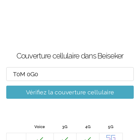
Couverture cellulaire dans Beiseker
Vérifiez la couverture cellulaire
Voice
3G
4G
5G